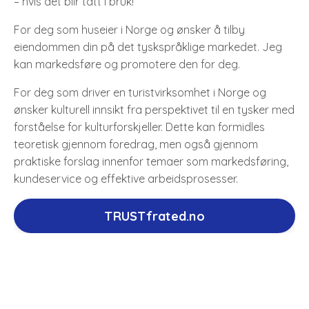
– hvis det blir tatt i bruk!
For deg som huseier i Norge og ønsker å tilby
eiendommen din på det tyskspråklige markedet. Jeg
kan markedsføre og promotere den for deg.
For deg som driver en turistvirksomhet i Norge og
ønsker kulturell innsikt fra perspektivet til en tysker med
forståelse for kulturforskjeller. Dette kan formidles
teoretisk gjennom foredrag, men også gjennom
praktiske forslag innenfor temaer som markedsføring,
kundeservice og effektive arbeidsprosesser.
TRUSTfrated.no