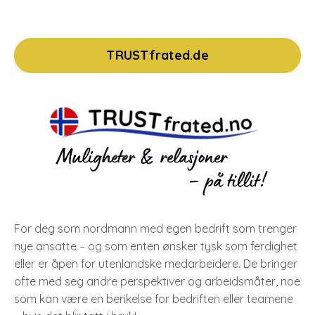
TRUSTfrated.de
For deg som nordmann med egen bedrift som trenger
nye ansatte – og som enten ønsker tysk som ferdighet
eller er åpen for utenlandske medarbeidere. De bringer
ofte med seg andre perspektiver og arbeidsmåter, noe
som kan være en berikelse for bedriften eller teamene